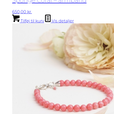
650,00
kr.
Tilføj til kurv
Vis detaljer