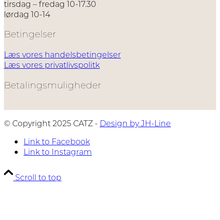
tirsdag – fredag 10-17.30
lørdag 10-14
Betingelser
Læs vores handelsbetingelser
Læs vores privatlivspolitk
Betalingsmuligheder
© Copyright 2025 CATZ -
Design by JH-Line
Link to Facebook
Link to Instagram
Scroll to top