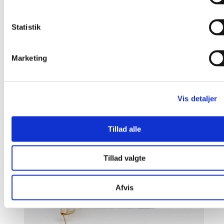
Little Salt Twig – Ske
Statistik
1.600,00
kr.
Marketing
Tilføj til kurv
Vis detaljer
Vis detaljer
Tillad alle
Tillad valgte
Afvis