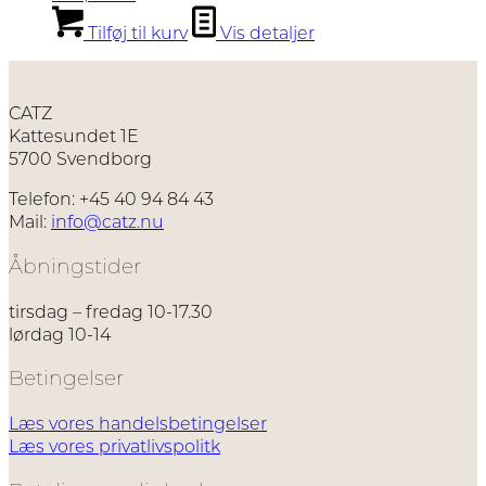
Tilføj til kurv
Vis detaljer
CATZ
Kattesundet 1E
5700 Svendborg
Telefon: +45 40 94 84 43
Mail:
info@catz.nu
Åbningstider
tirsdag – fredag 10-17.30
lørdag 10-14
Betingelser
Læs vores handelsbetingelser
Læs vores privatlivspolitk