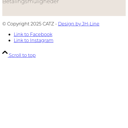
Betalingsmuligheder
© Copyright 2025 CATZ -
Design by JH-Line
Link to Facebook
Link to Instagram
Scroll to top