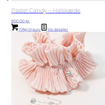
Pastel Candy – Halskæde
900,00
kr.
Tilføj til kurv
Vis detaljer