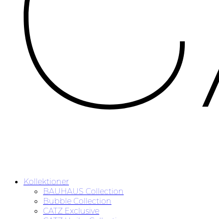
Kollektioner
BAUHAUS Collection
Bubble Collection
CATZ Exclusive