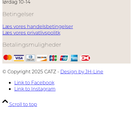
lørdag 10-14
Betingelser
Læs vores handelsbetingelser
Læs vores privatlivspolitk
Betalingsmuligheder
© Copyright 2025 CATZ -
Design by JH-Line
Link to Facebook
Link to Instagram
Scroll to top