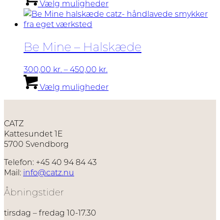
Vælg muligheder
varesiden
vare
til
har
1.290,00 kr.
flere
varianter.
Be Mine – Halskæde
Mulighederne
kan
vælges
Prisinterval:
300,00
kr.
–
450,00
kr.
på
300,00 kr.
Dette
Vælg muligheder
varesiden
til
vare
450,00 kr.
har
flere
varianter.
CATZ
Mulighederne
Kattesundet 1E
kan
5700 Svendborg
vælges
på
Telefon: +45 40 94 84 43
varesiden
Mail:
info@catz.nu
Åbningstider
tirsdag – fredag 10-17.30