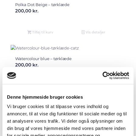
Polka Dot Beige – tørklæde
200,00
kr.
Tilføj til kurv
Vis detaljer
Watercolour blue – tørklæde
200,00
kr.
Tilføj til kurv
Vis detaljer
Denne hjemmeside bruger cookies
Vi bruger cookies til at tilpasse vores indhold og
Watercolour coral – tørklæde
annoncer, til at vise dig funktioner til sociale medier og til
200,00
kr.
at analysere vores trafik. Vi deler også oplysninger om
din brug af vores hjemmeside med vores partnere inden
for sociale medier, annonceringspartnere og