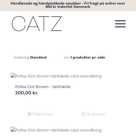
Håndlavede og håndplukkede smykker - Fri fragt på ordrer over
800 kr indenfor Danmark
Standard
-1 produkter pr. side
Sortering
Vis
Polka Dot Brown – tørklæde
200,00
kr.
Tilføj til kurv
Vis detaljer