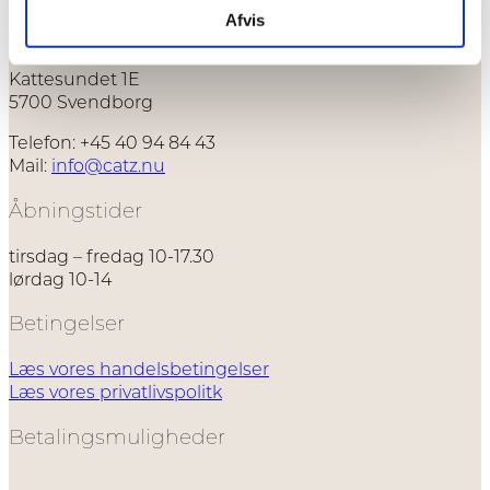
Afvis
CATZ
Kattesundet 1E
5700 Svendborg
Telefon: +45 40 94 84 43
Mail:
info@catz.nu
Åbningstider
tirsdag – fredag 10-17.30
lørdag 10-14
Betingelser
Læs vores handelsbetingelser
Læs vores privatlivspolitk
Betalingsmuligheder