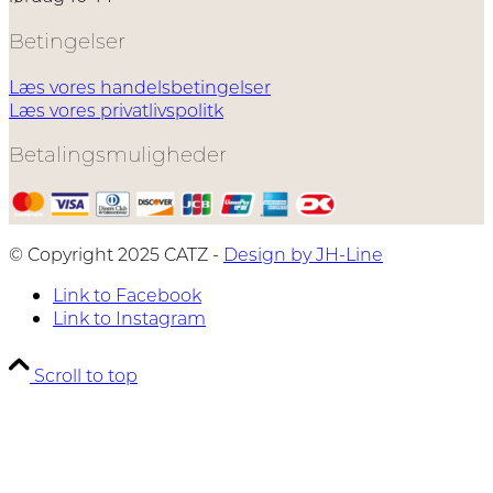
Betingelser
Læs vores handelsbetingelser
Læs vores privatlivspolitk
Betalingsmuligheder
© Copyright 2025 CATZ -
Design by JH-Line
Link to Facebook
Link to Instagram
Scroll to top