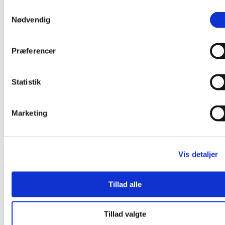
-3 produkter pr. side
Samtykkevalg
Nødvendig
Præferencer
Statistik
Marketing
Vis detaljer
Tillad alle
Tillad valgte