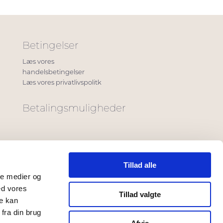
Betingelser
Læs vores
handelsbetingelser
Læs vores privatlivspolitk
Betalingsmuligheder
Tillad alle
ale medier og
ed vores
Tillad valgte
re kan
fra din brug