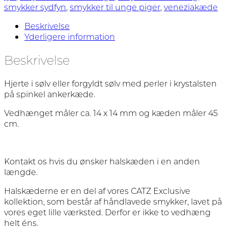
smykker sydfyn
,
smykker til unge piger
,
veneziakæde
Beskrivelse
Yderligere information
Beskrivelse
Hjerte i sølv eller forgyldt sølv med perler i krystalsten
på spinkel ankerkæde.
Vedhænget måler ca. 14 x 14 mm og kæden måler 45
cm.
Kontakt os hvis du ønsker halskæden i en anden
længde.
Halskæderne er en del af vores CATZ Exclusive
kollektion, som består af håndlavede smykker, lavet på
vores eget lille værksted. Derfor er ikke to vedhæng
helt éns.