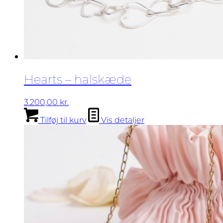
Hearts – halskæde
3.200,00
kr.
Tilføj til kurv
Vis detaljer