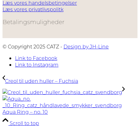
Læs vores handelsbetingelser
Læs vores privatlivspolitk
Betalingsmuligheder
© Copyright 2025 CATZ -
Design by JH-Line
Link to Facebook
Link to Instagram
Creol til uden huller – Fuchsia
Aqua Ring – no. 10
Scroll to top