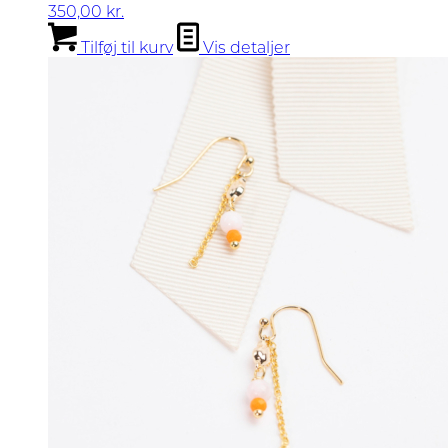
350,00
kr.
Tilføj til kurv
Vis detaljer