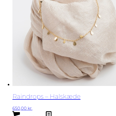
Raindrops – Halskæde
650,00
kr.