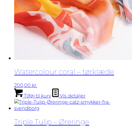
Watercolour coral – tørklæde
200,00
kr.
Tilføj til kurv
Vis detaljer
Triple Tulip – Øreringe