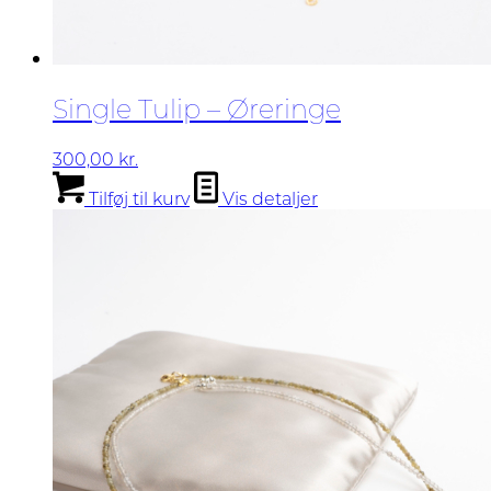
Single Tulip – Øreringe
300,00
kr.
Tilføj til kurv
Vis detaljer