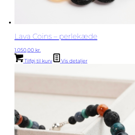
Lava Coins – perlekæde
1.050,00
kr.
Tilføj til kurv
Vis detaljer