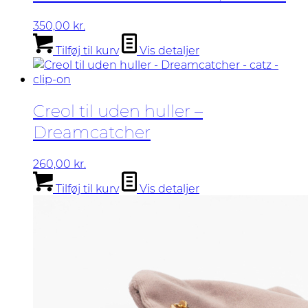
350,00
kr.
Tilføj til kurv
Vis detaljer
Creol til uden huller –
Dreamcatcher
260,00
kr.
Tilføj til kurv
Vis detaljer