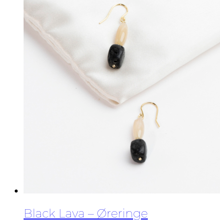
Black Lava – Øreringe