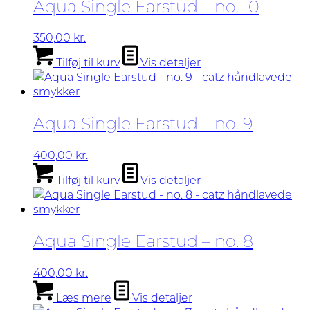
Aqua Single Earstud – no. 10
350,00
kr.
Tilføj til kurv
Vis detaljer
Aqua Single Earstud – no. 9
400,00
kr.
Tilføj til kurv
Vis detaljer
Aqua Single Earstud – no. 8
400,00
kr.
Læs mere
Vis detaljer