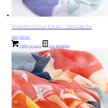
Watercolour blue – tørklæde
200,00
kr.
Tilføj til kurv
Vis detaljer