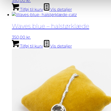
350,00
kr.
Tilføj til kurv
Vis detaljer
Waves blue – halstørklæde
350,00
kr.
Tilføj til kurv
Vis detaljer