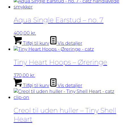
Aqua Single Earstud – no. 7
400,00
kr.
Tilføj til kurv
Vis detaljer
Tiny Heart Hoops – Øreringe
370,00
kr.
Tilføj til kurv
Vis detaljer
Creol til uden huller – Tiny Shell
Heart