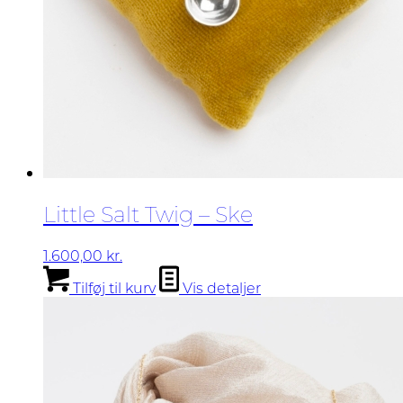
Little Salt Twig – Ske
1.600,00
kr.
Tilføj til kurv
Vis detaljer