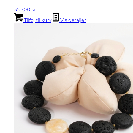
350,00
kr.
Tilføj til kurv
Vis detaljer