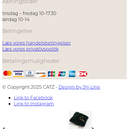
Åbningstider
tirsdag – fredag 10-17.30
lørdag 10-14
Betingelser
Læs vores handelsbetingelser
Læs vores privatlivspolitk
Betalingsmuligheder
© Copyright 2025 CATZ -
Design by JH-Line
Link to Facebook
Link to Instagram