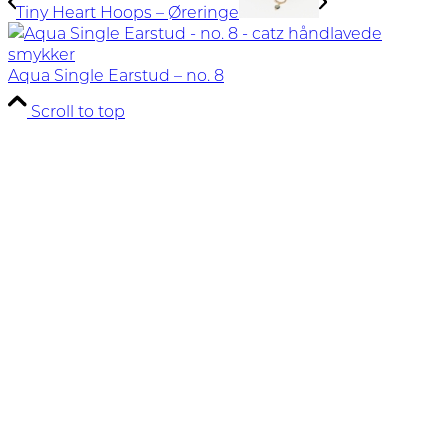
Tiny Heart Hoops – Øreringe
Aqua Single Earstud – no. 8
Scroll to top