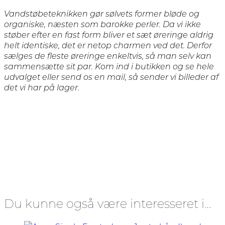
Vandstøbeteknikken gør sølvets former bløde og
organiske, næsten som barokke perler. Da vi ikke
støber efter en fast form bliver et sæt øreringe aldrig
helt identiske, det er netop charmen ved det. Derfor
sælges de fleste øreringe enkeltvis, så man selv kan
sammensætte sit par. Kom ind i butikken og se hele
udvalget eller send os en mail, så sender vi billeder af
det vi har på lager.
Du kunne også være interesseret i…