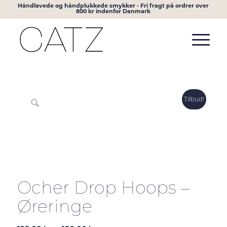
Håndlavede og håndplukkede smykker - Fri fragt på ordrer over
800 kr indenfor Danmark
Tilbud!
Ocher Drop Hoops –
Øreringe