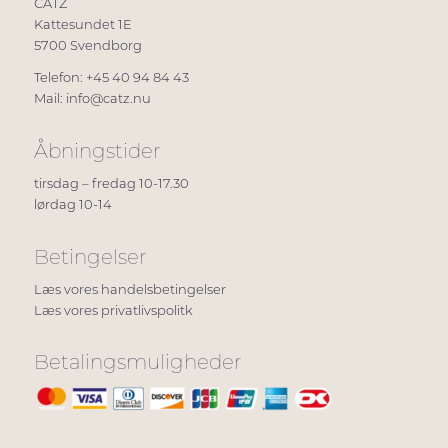
CATZ
Kattesundet 1E
5700 Svendborg
Telefon: +45 40 94 84 43
Mail:
info@catz.nu
Åbningstider
tirsdag – fredag 10-17.30
lørdag 10-14
Betingelser
Læs vores handelsbetingelser
Læs vores privatlivspolitk
Betalingsmuligheder