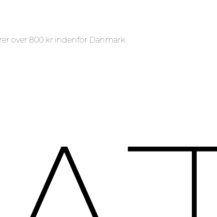
rer over 800 kr indenfor Danmark