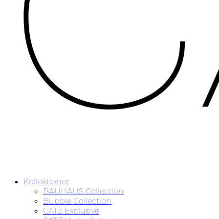
Kollektioner
BAUHAUS Collection
Bubble Collection
CATZ Exclusive