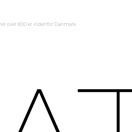
rer over 800 kr indenfor Danmark