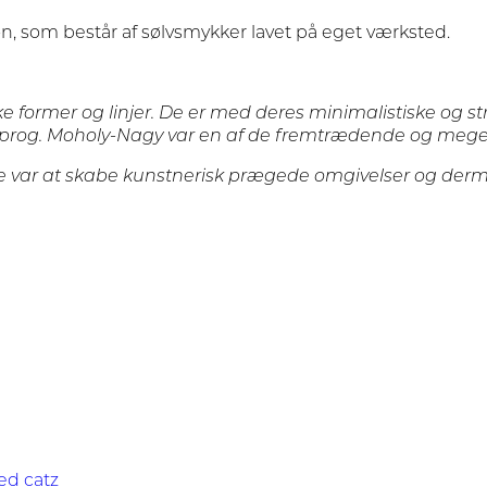
n, som består af sølvsmykker lavet på eget værksted.
 former og linjer. De er med deres minimalistiske og s
dsprog. Moholy-Nagy var en af de fremtrædende og meget
ke var at skabe kunstnerisk prægede omgivelser og derm