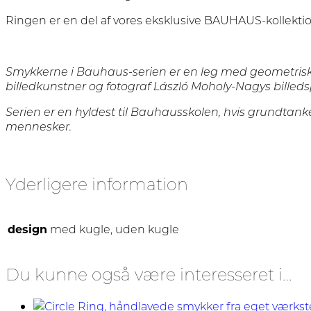
Ringen er en del af vores eksklusive BAUHAUS-kollektio
Smykkerne i Bauhaus-serien er en leg med geometriske
billedkunstner og fotograf László Moholy-Nagys bille
Serien er en hyldest til Bauhausskolen, hvis grundtan
mennesker.
Yderligere information
design
med kugle, uden kugle
Du kunne også være interesseret i…