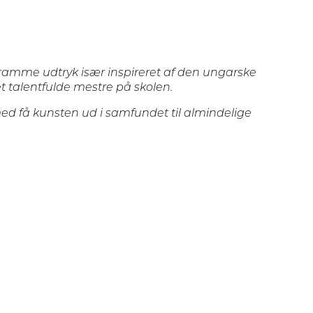
tramme udtryk især inspireret af den ungarske
 talentfulde mestre på skolen.
ed få kunsten ud i samfundet til almindelige