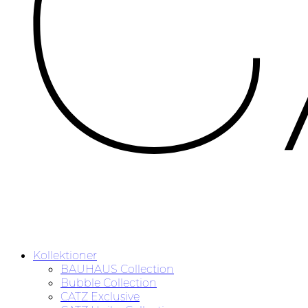
Kollektioner
BAUHAUS Collection
Bubble Collection
CATZ Exclusive