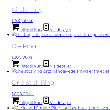
Circle Ring
1.300,00
kr.
Tilføj til kurv
Vis detaljer
D – Ring
1.300,00
kr.
Tilføj til kurv
Vis detaljer
One Stick Ring
1.000,00
kr.
Tilføj til kurv
Vis detaljer