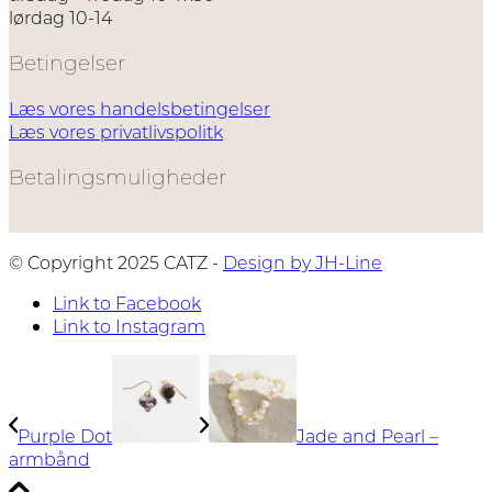
lørdag 10-14
Betingelser
Læs vores handelsbetingelser
Læs vores privatlivspolitk
Betalingsmuligheder
© Copyright 2025 CATZ -
Design by JH-Line
Link to Facebook
Link to Instagram
Purple Dot
Jade and Pearl –
armbånd