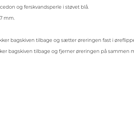
alcedon og ferskvandsperle i støvet blå.
 17 mm.
ækker bagskiven tilbage og sætter øreringen fast i øreflipp
kker bagskiven tilbage og fjerner øreringen på sammen m