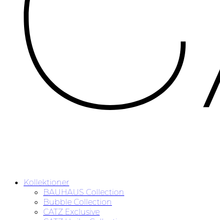
Kollektioner
BAUHAUS Collection
Bubble Collection
CATZ Exclusive