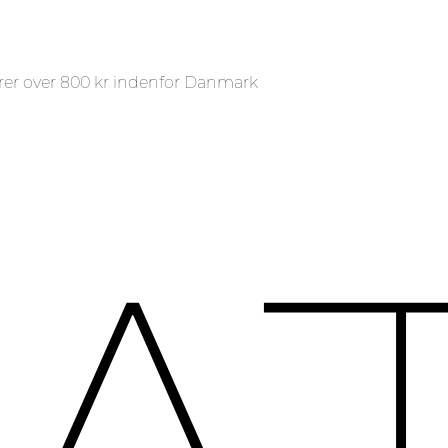
rer over 800 kr indenfor Danmark