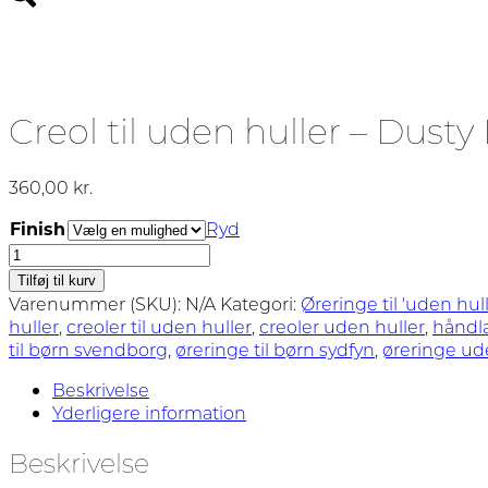
Creol til uden huller – Dusty
360,00
kr.
Finish
Ryd
Creol
til
Tilføj til kurv
uden
Varenummer (SKU):
N/A
Kategori:
Øreringe til 'uden hull
huller
huller
,
creoler til uden huller
,
creoler uden huller
,
håndl
-
til børn svendborg
,
øreringe til børn sydfyn
,
øreringe ud
Dusty
Blue
Beskrivelse
antal
Yderligere information
Beskrivelse