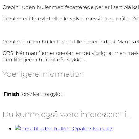
Creol til uden huller med facetterede perler i sart blå k
Creolen er i forgyldt eller forsølvet messing og måler Ø
Creoler til uden huller har en lille fjeder indeni. Man tr
OBS! Når man fjerner creolen er det vigtigt at man træ
den lille fjeder hurtigt gå i stykker.
Yderligere information
Finish
forsølvet, forgyldt
Du kunne også være interesseret i…