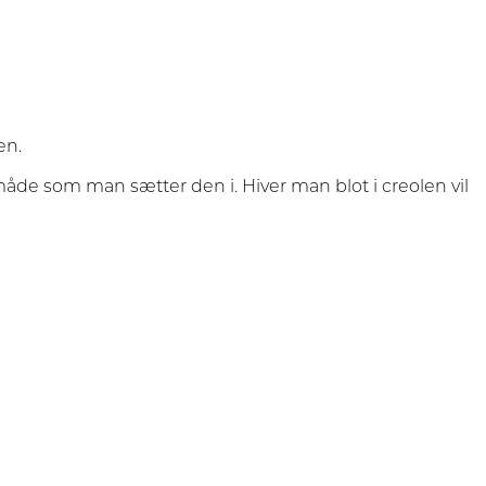
en.
åde som man sætter den i. Hiver man blot i creolen vil