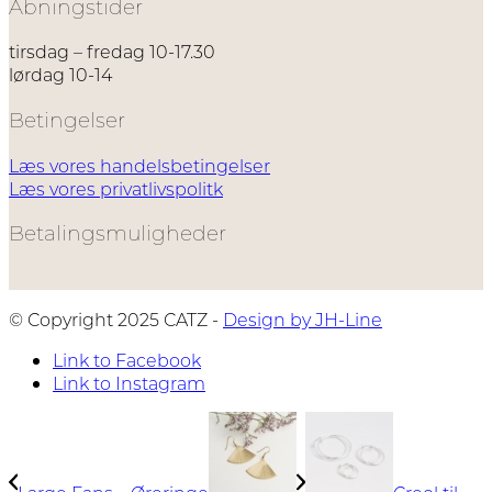
Åbningstider
tirsdag – fredag 10-17.30
lørdag 10-14
Betingelser
Læs vores handelsbetingelser
Læs vores privatlivspolitk
Betalingsmuligheder
© Copyright 2025 CATZ -
Design by JH-Line
Link to Facebook
Link to Instagram