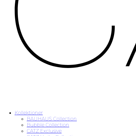
Kollektioner
BAUHAUS Collection
Bubble Collection
CATZ Exclusive