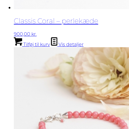
Classis Coral – perlekæde
900,00
kr.
Tilføj til kurv
Vis detaljer