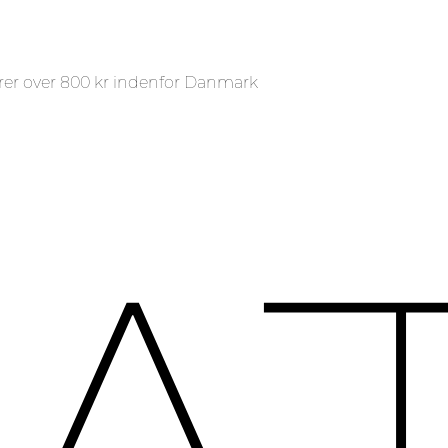
rer over 800 kr indenfor Danmark