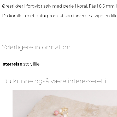
Ørestikker i forgyldt sølv med perle i koral. Fås i 8,5 m
Da koraller er et naturprodukt kan farverne afvige en lill
Yderligere information
størrelse
stor, lille
Du kunne også være interesseret i…