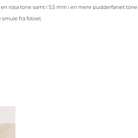
m i en rosa tone samt i 5,5 mm i en mere pudderfarvet tone
e smule fra fotoet.