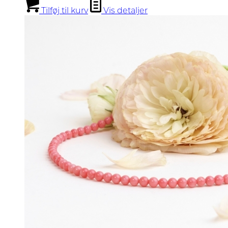
Tilføj til kurv
Vis detaljer