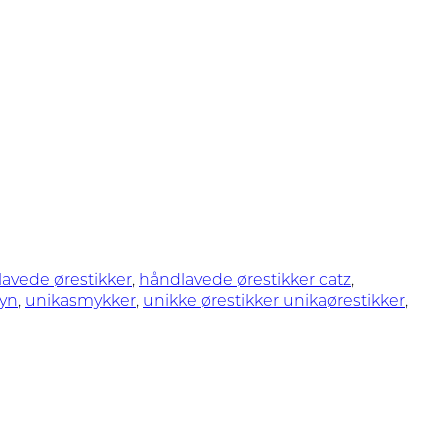
avede ørestikker
,
håndlavede ørestikker catz
,
fyn
,
unikasmykker
,
unikke ørestikker unikaørestikker
,