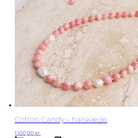
Cotton Candy – halskæde
1.100,00
kr.