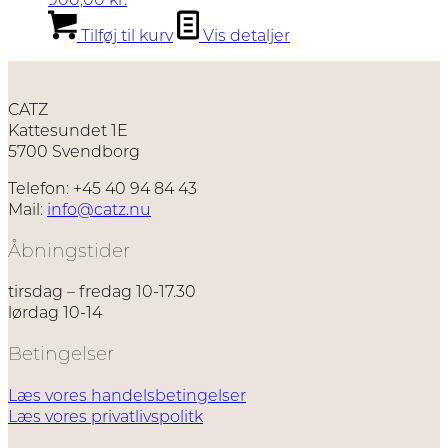
Tilføj til kurv
Vis detaljer
CATZ
Kattesundet 1E
5700 Svendborg
Telefon: +45 40 94 84 43
Mail:
info@catz.nu
Åbningstider
tirsdag – fredag 10-17.30
lørdag 10-14
Betingelser
Læs vores handelsbetingelser
Læs vores privatlivspolitk