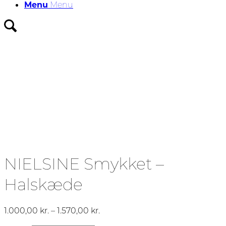
Menu
Menu
NIELSINE Smykket –
Halskæde
Prisinterval:
1.000,00
kr.
–
1.570,00
kr.
1.000,00 kr.