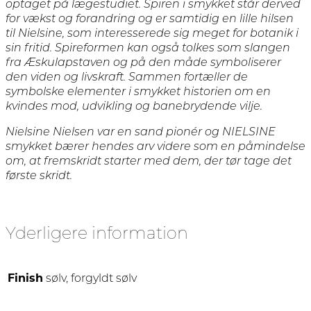
optaget på lægestudiet. Spiren i smykket står derved
for vækst og forandring og er samtidig en lille hilsen
til Nielsine, som interesserede sig meget for botanik i
sin fritid. Spireformen kan også tolkes som slangen
fra Æskulapstaven og på den måde symboliserer
den viden og livskraft. Sammen fortæller de
symbolske elementer i smykket historien om en
kvindes mod, udvikling og banebrydende vilje.
Nielsine Nielsen var en sand pionér og NIELSINE
smykket bærer hendes arv videre som en påmindelse
om, at fremskridt starter med dem, der tør tage det
første skridt.
Yderligere information
Finish
sølv, forgyldt sølv