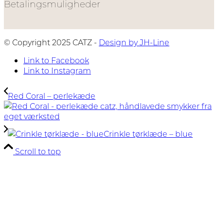
Betalingsmuligheder
© Copyright 2025 CATZ -
Design by JH-Line
Link to Facebook
Link to Instagram
Red Coral – perlekæde
Crinkle tørklæde – blue
Scroll to top