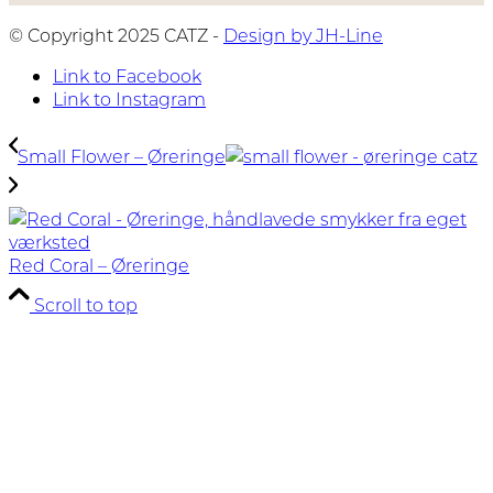
© Copyright 2025 CATZ -
Design by JH-Line
Link to Facebook
Link to Instagram
Small Flower – Øreringe
Red Coral – Øreringe
Scroll to top