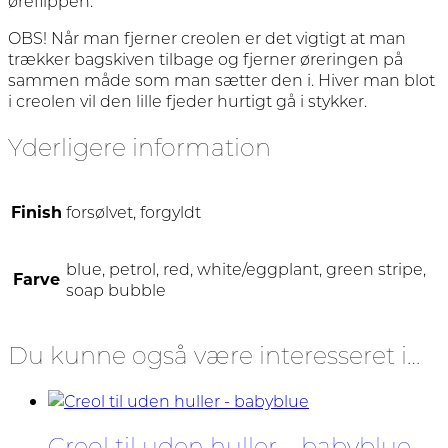
øreflippen.
OBS! Når man fjerner creolen er det vigtigt at man
trækker bagskiven tilbage og fjerner øreringen på
sammen måde som man sætter den i. Hiver man blot
i creolen vil den lille fjeder hurtigt gå i stykker.
Yderligere information
Finish
forsølvet, forgyldt
blue, petrol, red, white/eggplant, green stripe,
Farve
soap bubble
Du kunne også være interesseret i…
Creol til uden huller – babyblue