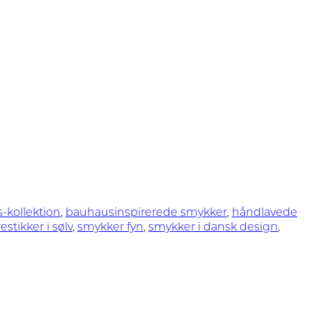
-kollektion
,
bauhausinspirerede smykker
,
håndlavede
estikker i sølv
,
smykker fyn
,
smykker i dansk design
,