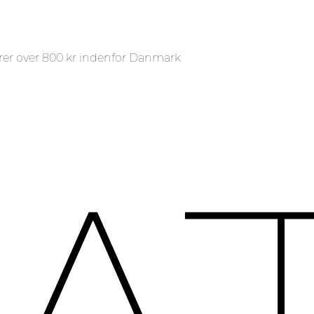
rer over 800 kr indenfor Danmark