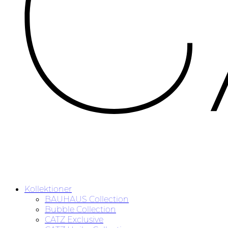
Kollektioner
BAUHAUS Collection
Bubble Collection
CATZ Exclusive