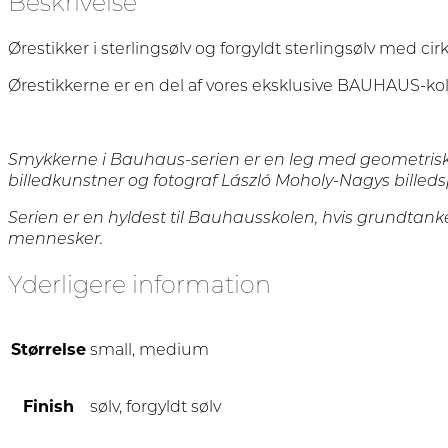
Beskrivelse
Ørestikker i sterlingsølv og forgyldt sterlingsølv med ci
Ørestikkerne er en del af vores eksklusive BAUHAUS-kol
Smykkerne i Bauhaus-serien er en leg med geometriske
billedkunstner og fotograf László Moholy-Nagys bille
Serien er en hyldest til Bauhausskolen, hvis grundtan
mennesker.
Yderligere information
Størrelse
small, medium
Finish
sølv, forgyldt sølv