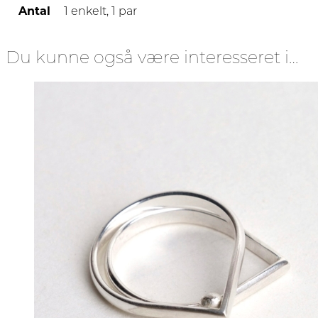
Antal
1 enkelt, 1 par
Du kunne også være interesseret i…