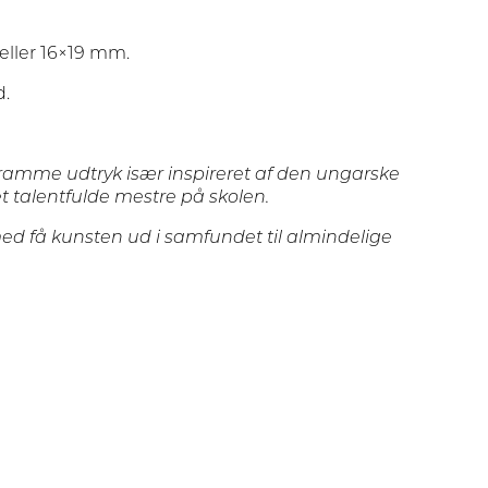
 eller 16×19 mm.
d.
tramme udtryk især inspireret af den ungarske
 talentfulde mestre på skolen.
ed få kunsten ud i samfundet til almindelige