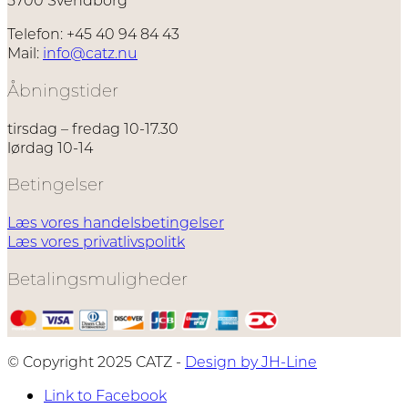
Telefon: +45 40 94 84 43
Mail:
info@catz.nu
Åbningstider
tirsdag – fredag 10-17.30
lørdag 10-14
Betingelser
Læs vores handelsbetingelser
Læs vores privatlivspolitk
Betalingsmuligheder
© Copyright 2025 CATZ -
Design by JH-Line
Link to Facebook