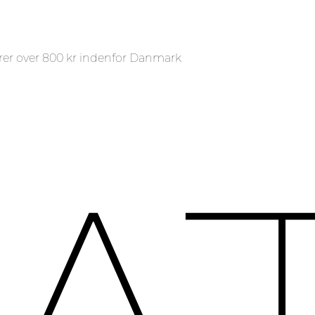
rer over 800 kr indenfor Danmark