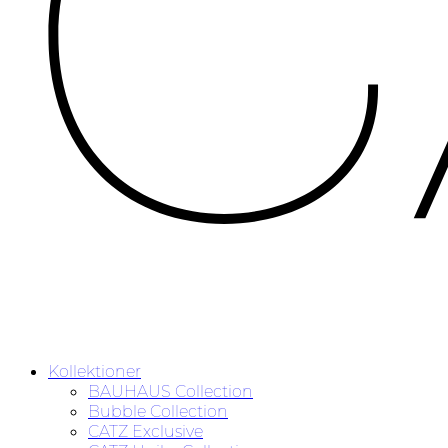
Kollektioner
BAUHAUS Collection
Bubble Collection
CATZ Exclusive