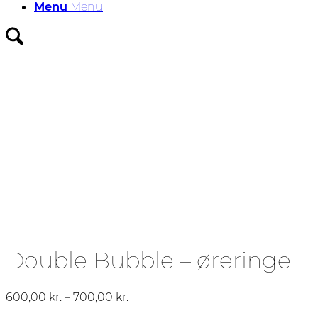
Menu
Menu
Double Bubble – øreringe
Prisinterval:
600,00
kr.
–
700,00
kr.
600,00 kr.