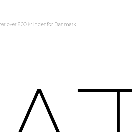
rer over 800 kr indenfor Danmark