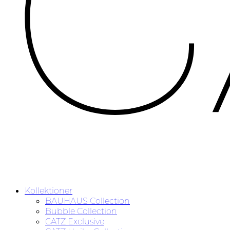
Kollektioner
BAUHAUS Collection
Bubble Collection
CATZ Exclusive