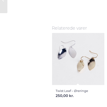
Armbånd
Relaterede varer
Twist Leaf – Øreringe
250,00
kr.