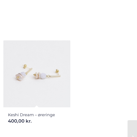
Keshi Dream – øreringe
400,00
kr.